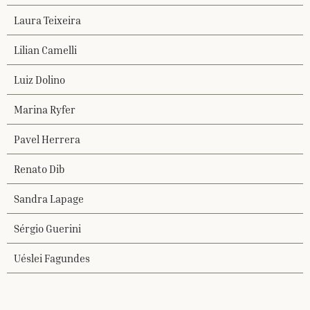
Laura Teixeira
Lilian Camelli
Luiz Dolino
Marina Ryfer
Pavel Herrera
Renato Dib
Sandra Lapage
Sérgio Guerini
Uéslei Fagundes